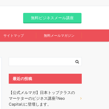
無料ビジネスメール講座
サイトマップ
無料メールマガジン
最近の投稿
【公式メルマガ】日本トップクラスの
マーケターのビジネス講座｢Neo
Capital｣に登壇します。