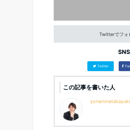
Twitterで
SN
Twitter
Fa
この記事を書いた人
yonaminetakayuki