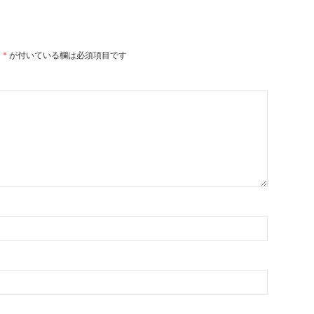
。
*
が付いている欄は必須項目です