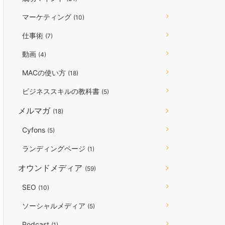
マーケティング
(10)
仕事術
(7)
動画
(4)
MACの使い方
(18)
ビジネススキルの教科書
(5)
メルマガ
(18)
Cyfons
(5)
ランディングページ
(1)
オウンドメディア
(59)
SEO
(10)
ソーシャルメディア
(5)
Podcast
(1)