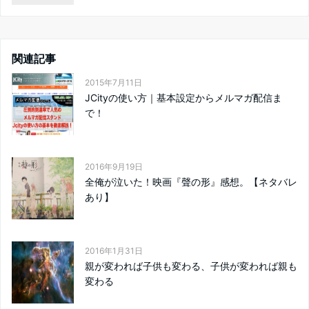
関連記事
2015年7月11日
JCityの使い方｜基本設定からメルマガ配信ま
で！
2016年9月19日
全俺が泣いた！映画『聲の形』感想。【ネタバレ
あり】
2016年1月31日
親が変われば子供も変わる、子供が変われば親も
変わる