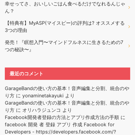
幸せってさ、おいしいごはん食べるだけでなれるんじゃ
ん？
【特典有】MyASP(マイスピー)の評判は? オススメする
3つの理由
発売！『瞑想入門〜マインドフルネスに生きるための7
つの秘訣〜』
最近のコメント
GarageBandの使い方の基本！音声編集と分割、統合のや
り方
に
yonaminetakayuki
より
GarageBandの使い方の基本！音声編集と分割、統合のや
り方
に
オリハラジュンコ
より
Facebook開発者登録の方法とアプリ作成方法の手順
に
facebook 開発 者 登録 アプリ 作成 Facebook for
Developers - https://developers.facebook.com/?