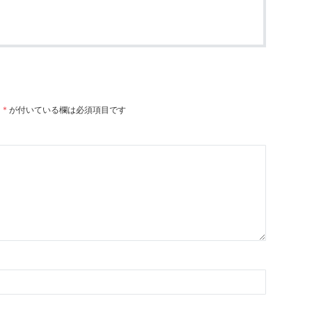
。
*
が付いている欄は必須項目です