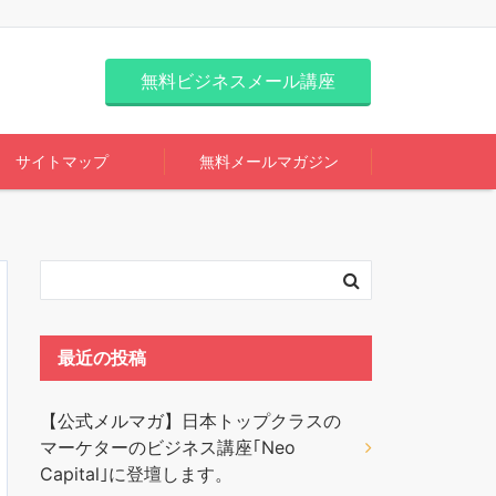
無料ビジネスメール講座
サイトマップ
無料メールマガジン
最近の投稿
【公式メルマガ】日本トップクラスの
マーケターのビジネス講座｢Neo
Capital｣に登壇します。