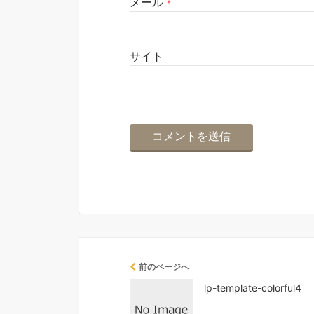
メール
*
サイト
前のページへ
lp-template-colorful4