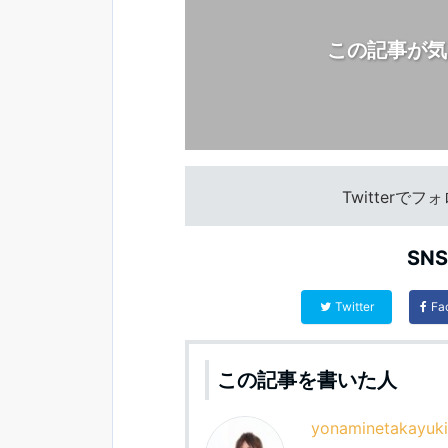
この記事が気
Twitterで
SN
Twitter
Fa
この記事を書いた人
yonaminetakayuki