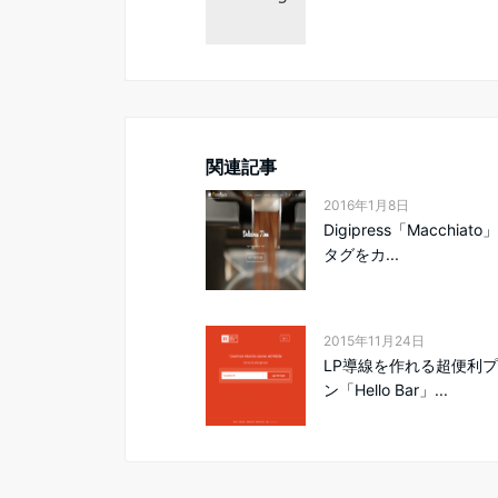
関連記事
2016年1月8日
Digipress「Macchiat
タグをカ...
2015年11月24日
LP導線を作れる超便利
ン「Hello Bar」...