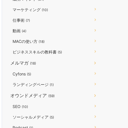
マーケティング
(10)
仕事術
(7)
動画
(4)
MACの使い方
(18)
ビジネススキルの教科書
(5)
メルマガ
(18)
Cyfons
(5)
ランディングページ
(1)
オウンドメディア
(59)
SEO
(10)
ソーシャルメディア
(5)
Podcast
(1)