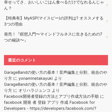
幸せってさ、おいしいごはん食べるだけでなれるんじゃ
ん？
【特典有】MyASP(マイスピー)の評判は? オススメする
3つの理由
発売！『瞑想入門〜マインドフルネスに生きるための7
つの秘訣〜』
最近のコメント
GarageBandの使い方の基本！音声編集と分割、統合のや
り方
に
yonaminetakayuki
より
GarageBandの使い方の基本！音声編集と分割、統合のや
り方
に
オリハラジュンコ
より
Facebook開発者登録の方法とアプリ作成方法の手順
に
facebook 開発 者 登録 アプリ 作成 Facebook for
Developers - https://developers.facebook.com/?