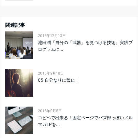
関連記事
2015年12月13日
池田潤『自分の「武器」を見つける技術』実践プ
ログラムに...
2015年9月18日
05 自分なりに禁止！
2016年9月5日
コピペで出来る！固定ページでバズ部っぽいメル
マガLPを...