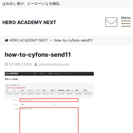
はみ出し者が、ヒーローになる物語。
Menu
HERO ACADEMY NEXT
HERO ACADEMY NEXT
how-to-cyfons-send11
how-to-cyfons-send11
2016年2月8日
yonaminetakayuki