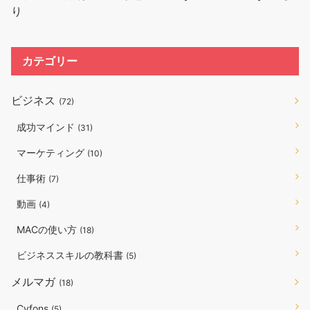
り
カテゴリー
ビジネス
(72)
成功マインド
(31)
マーケティング
(10)
仕事術
(7)
動画
(4)
MACの使い方
(18)
ビジネススキルの教科書
(5)
メルマガ
(18)
Cyfons
(5)