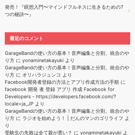
発売！『瞑想入門〜マインドフルネスに生きるための7
つの秘訣〜』
最近のコメント
GarageBandの使い方の基本！音声編集と分割、統合のや
り方
に
yonaminetakayuki
より
GarageBandの使い方の基本！音声編集と分割、統合のや
り方
に
オリハラジュンコ
より
Facebook開発者登録の方法とアプリ作成方法の手順
に
facebook 開発 者 登録 アプリ 作成 Facebook for
Developers - https://developers.facebook.com/?
locale=ja_JP
より
GarageBandの使い方の基本！音声編集と分割、統合のや
り方
に
ラジオを始めよう！ | だんのマンのゴリライフ
よ
り
受験生の失敗は全て親が悪い？
に
yonaminetakayuki
よ