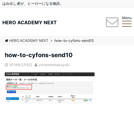
はみ出し者が、ヒーローになる物語。
Menu
HERO ACADEMY NEXT
HERO ACADEMY NEXT
how-to-cyfons-send10
how-to-cyfons-send10
2016年2月8日
yonaminetakayuki