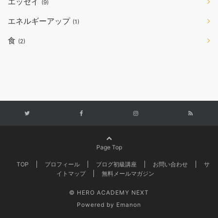
エッセイ
(9)
エネルギーアップ
(1)
食
(2)
Page Top
TOP
プロフィール
ブログ初級講座
お問い合わせ
サ
イトマップ
無料メールマガジン
© HERO ACADEMY NEXT
Powered by
Emanon