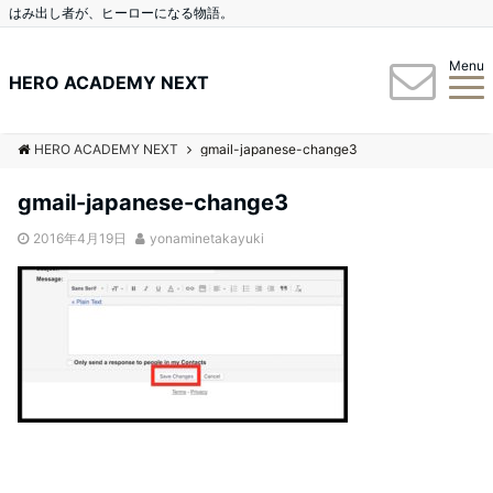
はみ出し者が、ヒーローになる物語。
Menu
HERO ACADEMY NEXT
HERO ACADEMY NEXT
gmail-japanese-change3
gmail-japanese-change3
2016年4月19日
yonaminetakayuki