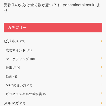
受験生の失敗は全て親が悪い？
に
yonaminetakayuki
よ
り
カテゴリー
ビジネス
(72)
成功マインド
(31)
マーケティング
(10)
仕事術
(7)
動画
(4)
MACの使い方
(18)
ビジネススキルの教科書
(5)
メルマガ
(18)