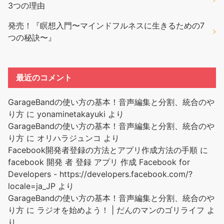
3つの理由
発売！『瞑想入門〜マインドフルネスに生きるための7
つの秘訣〜』
最近のコメント
GarageBandの使い方の基本！音声編集と分割、統合のや
り方
に
yonaminetakayuki
より
GarageBandの使い方の基本！音声編集と分割、統合のや
り方
に
オリハラジュンコ
より
Facebook開発者登録の方法とアプリ作成方法の手順
に
facebook 開発 者 登録 アプリ 作成 Facebook for
Developers - https://developers.facebook.com/?
locale=ja_JP
より
GarageBandの使い方の基本！音声編集と分割、統合のや
り方
に
ラジオを始めよう！ | だんのマンのゴリライフ
よ
り