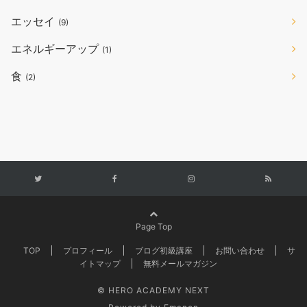
エッセイ
(9)
エネルギーアップ
(1)
食
(2)
Page Top
TOP
プロフィール
ブログ初級講座
お問い合わせ
サ
イトマップ
無料メールマガジン
© HERO ACADEMY NEXT