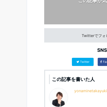
この記事が気
Twitterで
SN
Twitter
Fa
この記事を書いた人
yonaminetakayuki