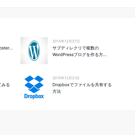
2015年12月27日
ster...
サブディレクリで複数の
WordPressブログを作る方...
2015年12月21日
てみる
Dropboxでファイルを共有する
方法