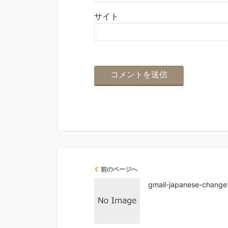
サイト
前のページへ
gmail-japanese-change