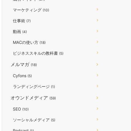
マーケティング
(10)
仕事術
(7)
動画
(4)
MACの使い方
(18)
ビジネススキルの教科書
(5)
メルマガ
(18)
Cyfons
(5)
ランディングページ
(1)
オウンドメディア
(59)
SEO
(10)
ソーシャルメディア
(5)
Podcast
(1)