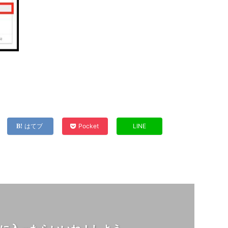
はてブ
Pocket
LINE