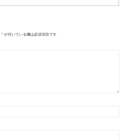
。
*
が付いている欄は必須項目です