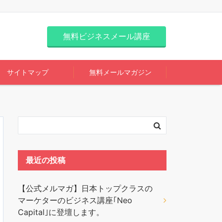
無料ビジネスメール講座
サイトマップ
無料メールマガジン
最近の投稿
【公式メルマガ】日本トップクラスの
マーケターのビジネス講座｢Neo
Capital｣に登壇します。