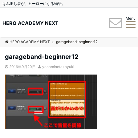
はみ出し者が、ヒーローになる物語。
Menu
HERO ACADEMY NEXT
HERO ACADEMY NEXT
garageband-beginner12
garageband-beginner12
2016年9月20日
yonaminetakayuki