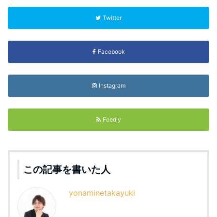
Twitter
Facebook
Instagram
Feedly
この記事を書いた人
yonaminetakayuki