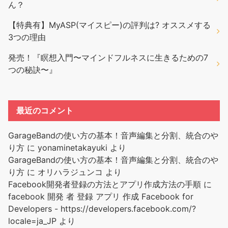
ん？
【特典有】MyASP(マイスピー)の評判は? オススメする
3つの理由
発売！『瞑想入門〜マインドフルネスに生きるための7
つの秘訣〜』
最近のコメント
GarageBandの使い方の基本！音声編集と分割、統合のや
り方
に
yonaminetakayuki
より
GarageBandの使い方の基本！音声編集と分割、統合のや
り方
に
オリハラジュンコ
より
Facebook開発者登録の方法とアプリ作成方法の手順
に
facebook 開発 者 登録 アプリ 作成 Facebook for
Developers - https://developers.facebook.com/?
locale=ja_JP
より