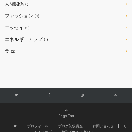
人間関係
(5)
ファッション
(3)
エッセイ
(9)
エネルギーアップ
(1)
食
(2)
Page Top
TOP
プロフィール
ブログ初級講座
お問い合わせ
サ
イトマップ
無料メールマガジン