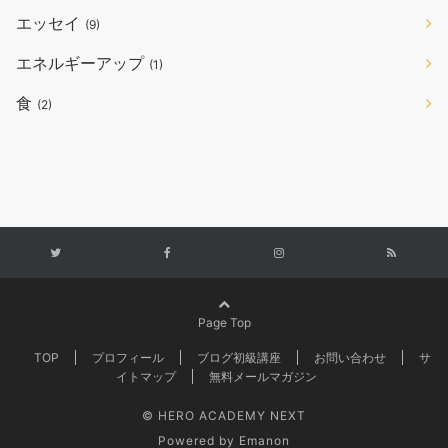
エッセイ
(9)
エネルギーアップ
(1)
食
(2)
Page Top
TOP
プロフィール
ブログ初級講座
お問い合わせ
サ
イトマップ
無料メールマガジン
© HERO ACADEMY NEXT
Powered by
Emanon