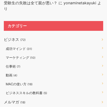
受験生の失敗は全て親が悪い？
に
yonaminetakayuki
よ
り
カテゴリー
ビジネス
(72)
成功マインド
(31)
マーケティング
(10)
仕事術
(7)
動画
(4)
MACの使い方
(18)
ビジネススキルの教科書
(5)
メルマガ
(18)