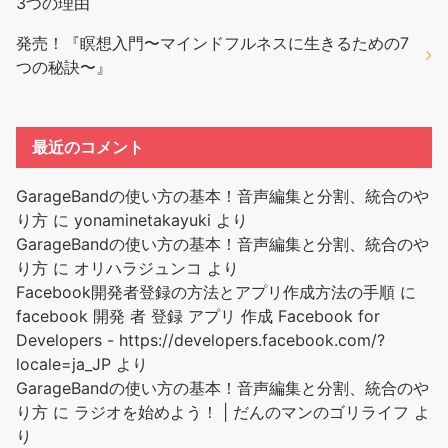
3つの理由
発売！『瞑想入門〜マインドフルネスに生きるための7
つの秘訣〜』
最近のコメント
GarageBandの使い方の基本！音声編集と分割、統合のや
り方
に
yonaminetakayuki
より
GarageBandの使い方の基本！音声編集と分割、統合のや
り方
に
オリハラジュンコ
より
Facebook開発者登録の方法とアプリ作成方法の手順
に
facebook 開発 者 登録 アプリ 作成 Facebook for
Developers - https://developers.facebook.com/?
locale=ja_JP
より
GarageBandの使い方の基本！音声編集と分割、統合のや
り方
に
ラジオを始めよう！ | だんのマンのゴリライフ
よ
り