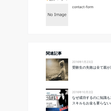
contact-form
関連記事
2016年1月23日
受験生の失敗は全て親が
2016年10月2日
なぜ成功するのに知識も
スキルもお金も要らないの