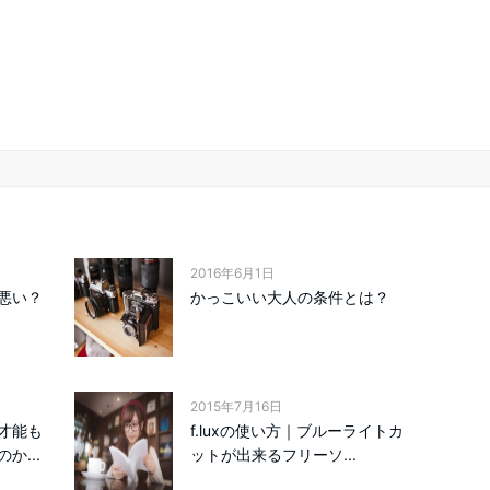
2016年6月1日
悪い？
かっこいい大人の条件とは？
2015年7月16日
才能も
f.luxの使い方｜ブルーライトカ
か...
ットが出来るフリーソ...