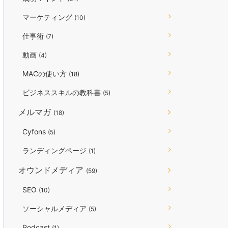
マーケティング
(10)
仕事術
(7)
動画
(4)
MACの使い方
(18)
ビジネススキルの教科書
(5)
メルマガ
(18)
Cyfons
(5)
ランディングページ
(1)
オウンドメディア
(59)
SEO
(10)
ソーシャルメディア
(5)
Podcast
(1)