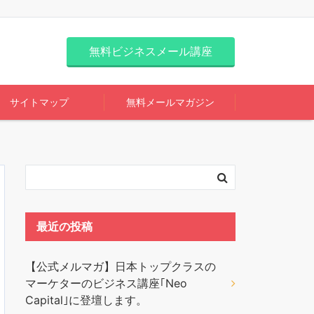
無料ビジネスメール講座
サイトマップ
無料メールマガジン
最近の投稿
【公式メルマガ】日本トップクラスの
マーケターのビジネス講座｢Neo
Capital｣に登壇します。