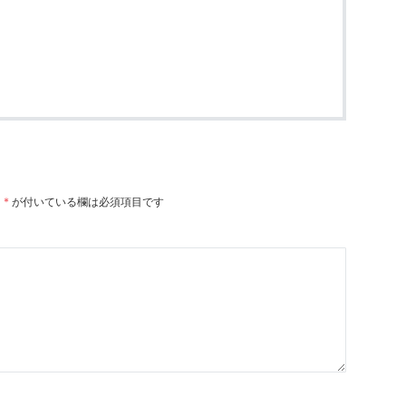
。
*
が付いている欄は必須項目です