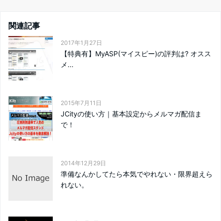
関連記事
2017年1月27日
【特典有】MyASP(マイスピー)の評判は? オスス
メ...
2015年7月11日
JCityの使い方｜基本設定からメルマガ配信ま
で！
2014年12月29日
準備なんかしてたら本気でやれない・限界超えら
れない。