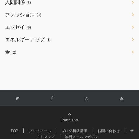
人間関係
(5)
ファッション
(3)
エッセイ
(9)
エネルギーアップ
(1)
食
(2)
Page Top
TOP
プロフィール
ブログ初級講座
お問い合わせ
サ
イトマップ
無料メールマガジン