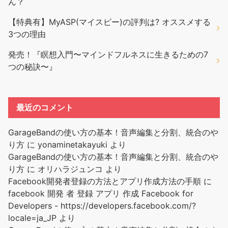
ん？
【特典有】MyASP(マイスピー)の評判は? オススメする
3つの理由
発売！『瞑想入門〜マインドフルネスに生きるための7
つの秘訣〜』
最近のコメント
GarageBandの使い方の基本！音声編集と分割、統合のや
り方
に
yonaminetakayuki
より
GarageBandの使い方の基本！音声編集と分割、統合のや
り方
に
オリハラジュンコ
より
Facebook開発者登録の方法とアプリ作成方法の手順
に
facebook 開発 者 登録 アプリ 作成 Facebook for
Developers - https://developers.facebook.com/?
locale=ja_JP
より