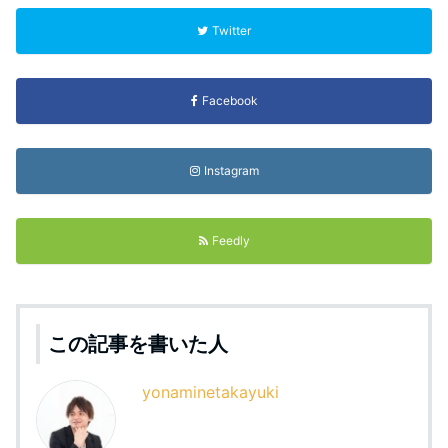
Twitter
Facebook
Instagram
Feedly
この記事を書いた人
yonaminetakayuki