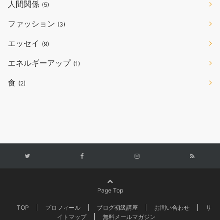
人間関係
(5)
ファッション
(3)
エッセイ
(9)
エネルギーアップ
(1)
食
(2)
Page Top
TOP
プロフィール
ブログ初級講座
お問い合わせ
サ
イトマップ
無料メールマガジン