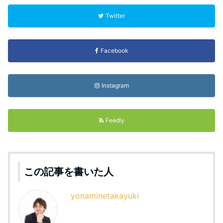
Twitter
Facebook
Instagram
Feedly
この記事を書いた人
yonaminetakayuki