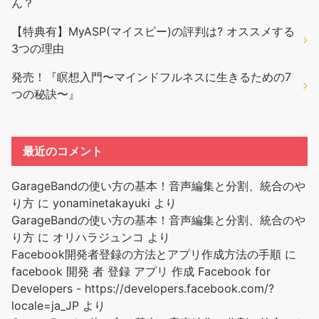
ん？
【特典有】MyASP(マイスピー)の評判は? オススメする
3つの理由
発売！『瞑想入門〜マインドフルネスに生きるための7
つの秘訣〜』
最近のコメント
GarageBandの使い方の基本！音声編集と分割、統合のや
り方
に
yonaminetakayuki
より
GarageBandの使い方の基本！音声編集と分割、統合のや
り方
に
オリハラジュンコ
より
Facebook開発者登録の方法とアプリ作成方法の手順
に
facebook 開発 者 登録 アプリ 作成 Facebook for
Developers - https://developers.facebook.com/?
locale=ja_JP
より