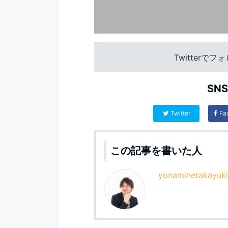
Twitterで
SN
Twitter
Fa
この記事を書いた人
yonaminetakayuki