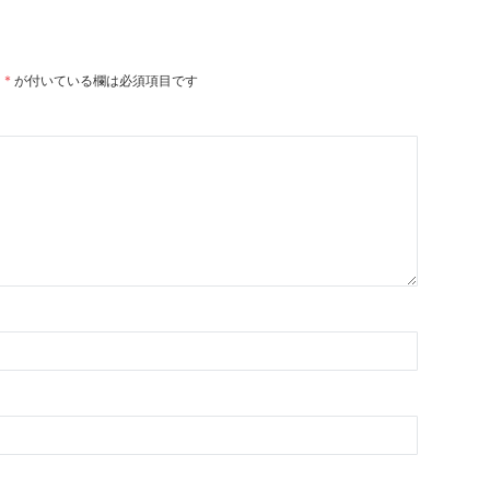
。
*
が付いている欄は必須項目です