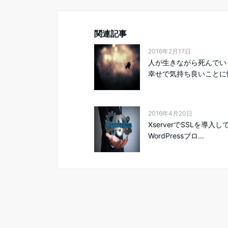
関連記事
2016年2月17日
人が生きながら死んでい
幸せで気持ち良いことに慣
2016年4月20日
XserverでSSLを導入し
WordPressブロ...