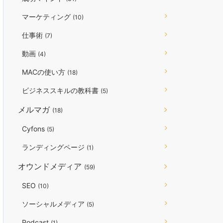
マーケティング
(10)
仕事術
(7)
動画
(4)
MACの使い方
(18)
ビジネススキルの教科書
(5)
メルマガ
(18)
Cyfons
(5)
ランディングページ
(1)
オウンドメディア
(59)
SEO
(10)
ソーシャルメディア
(5)
Podcast
(1)