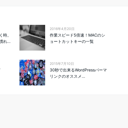
2016年4月20日
く時。
作業スピード5倍速！MACのシ
れ...
ョートカットキーの一覧
2015年7月10日
て
30秒で出来るWordPressパーマ
リンクのオススメ...