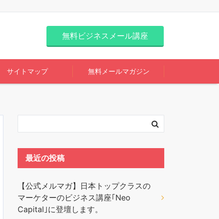
無料ビジネスメール講座
サイトマップ
無料メールマガジン
最近の投稿
【公式メルマガ】日本トップクラスの
マーケターのビジネス講座｢Neo
Capital｣に登壇します。