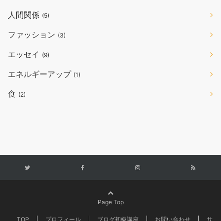
人間関係
(5)
ファッション
(3)
エッセイ
(9)
エネルギーアップ
(1)
食
(2)
Page Top
TOP
プロフィール
ブログ初級講座
お問い合わせ
サ