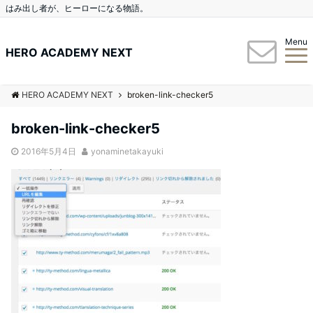
はみ出し者が、ヒーローになる物語。
Menu
HERO ACADEMY NEXT
HERO ACADEMY NEXT
broken-link-checker5
broken-link-checker5
2016年5月4日
yonaminetakayuki