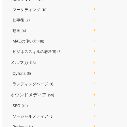
マーケティング
(10)
仕事術
(7)
動画
(4)
MACの使い方
(18)
ビジネススキルの教科書
(5)
メルマガ
(18)
Cyfons
(5)
ランディングページ
(1)
オウンドメディア
(59)
SEO
(10)
ソーシャルメディア
(5)
Podcast
(1)