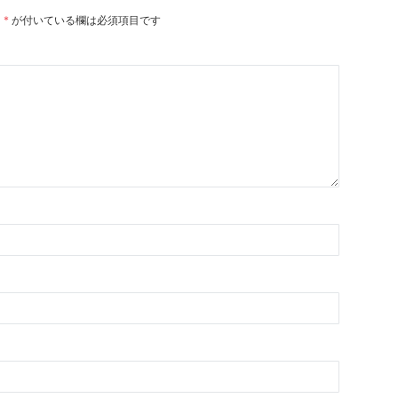
。
*
が付いている欄は必須項目です