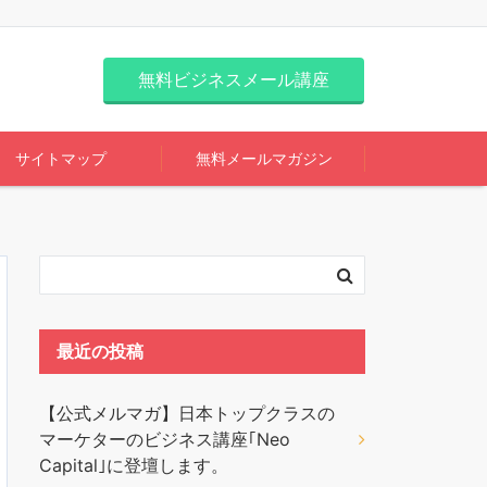
無料ビジネスメール講座
サイトマップ
無料メールマガジン
最近の投稿
【公式メルマガ】日本トップクラスの
マーケターのビジネス講座｢Neo
Capital｣に登壇します。