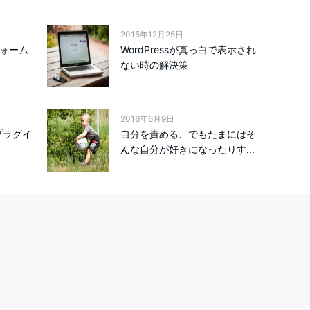
2015年12月25日
フォーム
WordPressが真っ白で表示され
ない時の解決策
2016年6月9日
sプラグイ
自分を責める、でもたまにはそ
んな自分が好きになったりす...