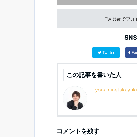
Twitterで
SN
Twitter
Fa
この記事を書いた人
yonaminetakayuki
コメントを残す