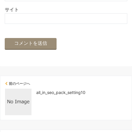
サイト
前のページへ
all_in_seo_pack_setting10