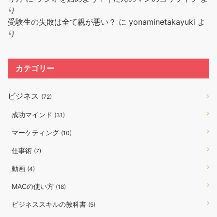
り
受験生の失敗は全て親が悪い？
に
yonaminetakayuki
よ
り
カテゴリー
ビジネス
(72)
成功マインド
(31)
マーケティング
(10)
仕事術
(7)
動画
(4)
MACの使い方
(18)
ビジネススキルの教科書
(5)