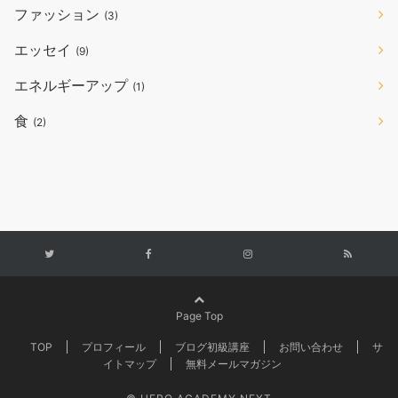
ファッション
(3)
エッセイ
(9)
エネルギーアップ
(1)
食
(2)
Page Top
TOP
プロフィール
ブログ初級講座
お問い合わせ
サ
イトマップ
無料メールマガジン