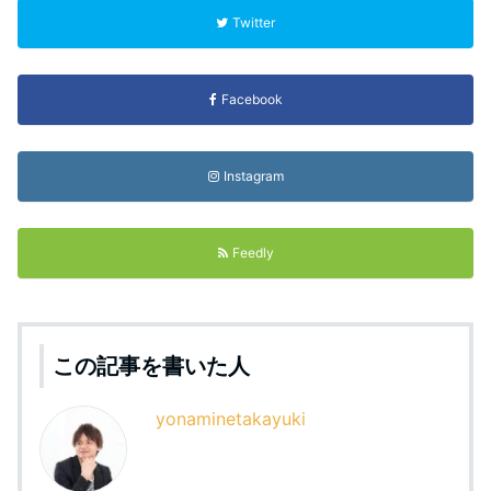
Twitter
Facebook
Instagram
Feedly
この記事を書いた人
yonaminetakayuki