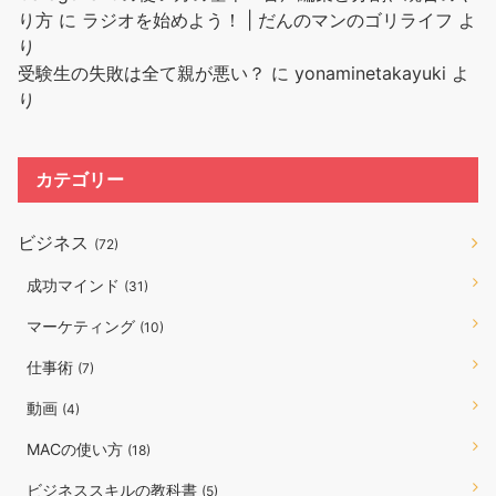
り方
に
ラジオを始めよう！ | だんのマンのゴリライフ
よ
り
受験生の失敗は全て親が悪い？
に
yonaminetakayuki
よ
り
カテゴリー
ビジネス
(72)
成功マインド
(31)
マーケティング
(10)
仕事術
(7)
動画
(4)
MACの使い方
(18)
ビジネススキルの教科書
(5)