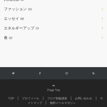
ファッション
(3)
エッセイ
(9)
エネルギーアップ
(1)
食
(2)
Page Top
TOP
プロフィール
ブログ初級講座
お問い合わせ
サ
イトマップ
無料メールマガジン