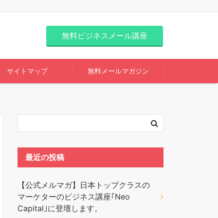
無料ビジネスメール講座
サイトマップ
無料メールマガジン
最近の投稿
【公式メルマガ】日本トップクラスの
マーケターのビジネス講座｢Neo
Capital｣に登壇します。