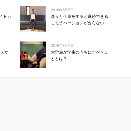
2016年5月7日
ライトカ
淡々と仕事をすると継続できる
しモチベーションが要らない...
2016年5月7日
クスサー
大学生が学生のうちにすべきこ
ととは？