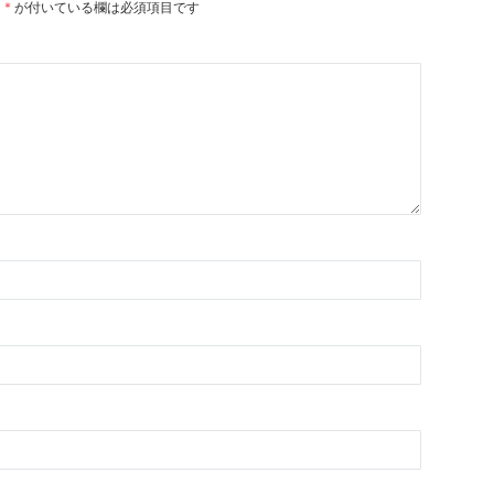
。
*
が付いている欄は必須項目です