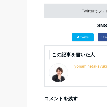
Twitterで
SN
Twitter
Fa
この記事を書いた人
yonaminetakayuki
コメントを残す