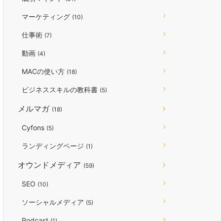
マーケティング
(10)
仕事術
(7)
動画
(4)
MACの使い方
(18)
ビジネススキルの教科書
(5)
メルマガ
(18)
Cyfons
(5)
ランディングページ
(1)
オウンドメディア
(59)
SEO
(10)
ソーシャルメディア
(5)
Podcast
(1)