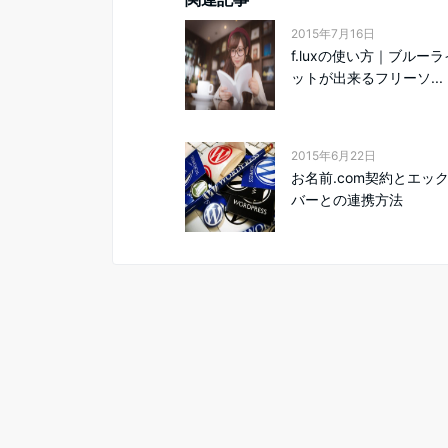
2015年7月16日
f.luxの使い方｜ブルー
ットが出来るフリーソ...
2015年6月22日
お名前.com契約とエッ
バーとの連携方法