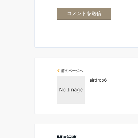
前のページへ
airdrop6
関連記事