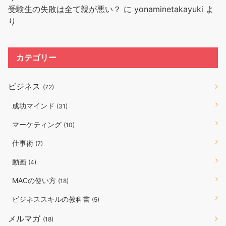
受験生の失敗は全て親が悪い？
に
yonaminetakayuki
よ
り
カテゴリー
ビジネス
(72)
成功マインド
(31)
マーケティング
(10)
仕事術
(7)
動画
(4)
MACの使い方
(18)
ビジネススキルの教科書
(5)
メルマガ
(18)