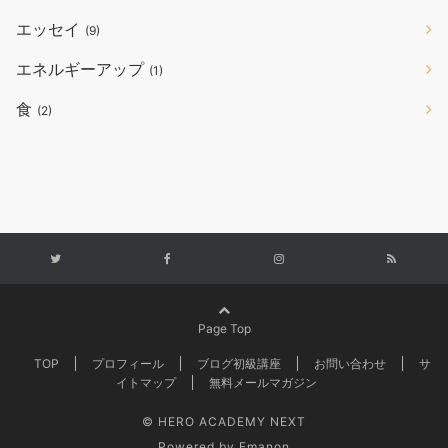
エッセイ
(9)
エネルギーアップ
(1)
食
(2)
Page Top
TOP
プロフィール
ブログ初級講座
お問い合わせ
サ
イトマップ
無料メールマガジン
© HERO ACADEMY NEXT
Powered by
Emanon