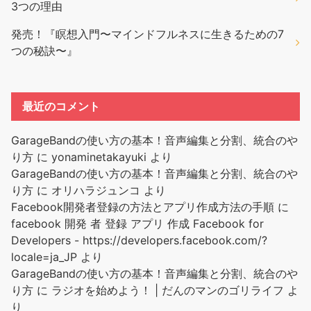
3つの理由
発売！『瞑想入門〜マインドフルネスに生きるための7
つの秘訣〜』
最近のコメント
GarageBandの使い方の基本！音声編集と分割、統合のや
り方
に
yonaminetakayuki
より
GarageBandの使い方の基本！音声編集と分割、統合のや
り方
に
オリハラジュンコ
より
Facebook開発者登録の方法とアプリ作成方法の手順
に
facebook 開発 者 登録 アプリ 作成 Facebook for
Developers - https://developers.facebook.com/?
locale=ja_JP
より
GarageBandの使い方の基本！音声編集と分割、統合のや
り方
に
ラジオを始めよう！ | だんのマンのゴリライフ
よ
り