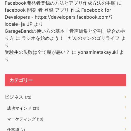
Facebook開発者登録の方法とアプリ作成方法の手順
に
facebook 開発 者 登録 アプリ 作成 Facebook for
Developers - https://developers.facebook.com/?
locale=ja_JP
より
GarageBandの使い方の基本！音声編集と分割、統合のや
り方
に
ラジオを始めよう！ | だんのマンのゴリライフ
よ
り
受験生の失敗は全て親が悪い？
に
yonaminetakayuki
よ
り
カテゴリー
ビジネス
(72)
成功マインド
(31)
マーケティング
(10)
仕事術
(7)